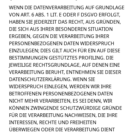
WENN DIE DATENVERARBEITUNG AUF GRUNDLAGE
VON ART. 6 ABS. 1 LIT. E ODER F DSGVO ERFOLGT,
HABEN SIE JEDERZEIT DAS RECHT, AUS GRÜNDEN,
DIE SICH AUS IHRER BESONDEREN SITUATION
ERGEBEN, GEGEN DIE VERARBEITUNG IHRER
PERSONENBEZOGENEN DATEN WIDERSPRUCH
EINZULEGEN; DIES GILT AUCH FÜR EIN AUF DIESE
BESTIMMUNGEN GESTÜTZTES PROFILING. DIE
JEWEILIGE RECHTSGRUNDLAGE, AUF DENEN EINE
VERARBEITUNG BERUHT, ENTNEHMEN SIE DIESER
DATENSCHUTZERKLÄRUNG. WENN SIE
WIDERSPRUCH EINLEGEN, WERDEN WIR IHRE
BETROFFENEN PERSONENBEZOGENEN DATEN
NICHT MEHR VERARBEITEN, ES SEI DENN, WIR
KÖNNEN ZWINGENDE SCHUTZWÜRDIGE GRÜNDE
FÜR DIE VERARBEITUNG NACHWEISEN, DIE IHRE
INTERESSEN, RECHTE UND FREIHEITEN
ÜBERWIEGEN ODER DIE VERARBEITUNG DIENT