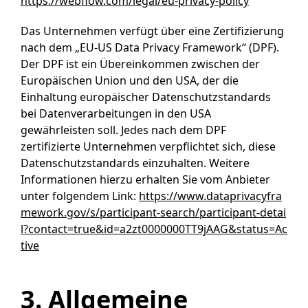
https://webflow.com/legal/eu-privacy-policy
Das Unternehmen verfügt über eine Zertifizierung
nach dem „EU-US Data Privacy Framework“ (DPF).
Der DPF ist ein Übereinkommen zwischen der
Europäischen Union und den USA, der die
Einhaltung europäischer Datenschutzstandards
bei Datenverarbeitungen in den USA
gewährleisten soll. Jedes nach dem DPF
zertifizierte Unternehmen verpflichtet sich, diese
Datenschutzstandards einzuhalten. Weitere
Informationen hierzu erhalten Sie vom Anbieter
unter folgendem Link:
https://www.dataprivacyfra
mework.gov/s/participant-search/participant-detai
l?contact=true&id=a2zt0000000TT9jAAG&status=Ac
tive
3. Allgemeine