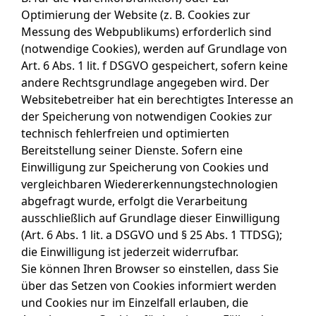
Optimierung der Website (z. B. Cookies zur
Messung des Webpublikums) erforderlich sind
(notwendige Cookies), werden auf Grundlage von
Art. 6 Abs. 1 lit. f DSGVO gespeichert, sofern keine
andere Rechtsgrundlage angegeben wird. Der
Websitebetreiber hat ein berechtigtes Interesse an
der Speicherung von notwendigen Cookies zur
technisch fehlerfreien und optimierten
Bereitstellung seiner Dienste. Sofern eine
Einwilligung zur Speicherung von Cookies und
vergleichbaren Wiedererkennungstechnologien
abgefragt wurde, erfolgt die Verarbeitung
ausschließlich auf Grundlage dieser Einwilligung
(Art. 6 Abs. 1 lit. a DSGVO und § 25 Abs. 1 TTDSG);
die Einwilligung ist jederzeit widerrufbar.
Sie können Ihren Browser so einstellen, dass Sie
über das Setzen von Cookies informiert werden
und Cookies nur im Einzelfall erlauben, die