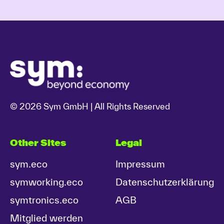
© 2026 Sym GmbH | All Rights Reserved
Other Sites
Legal
sym.eco
Impressum
symworking.eco
Datenschutzerklärung
symtronics.eco
AGB
Mitglied werden