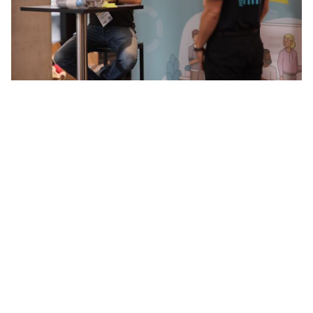
So wird man Partner
Unser Partnerschaftsprozess ist klar strukturiert und
dialogorientiert: