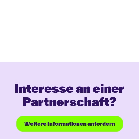
4
Onboarding
Gemeinsamer Start in die Zusammenarbeit
und aktive Mitgestaltung.
Interesse an einer
Partnerschaft?
Weitere Informationen anfordern