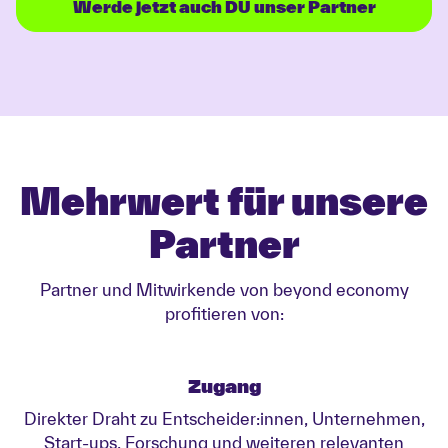
Werde jetzt auch DU unser Partner
Mehrwert für unsere
Partner
Partner und Mitwirkende von beyond economy
profitieren von:
Zugang
Direkter Draht zu Entscheider:innen, Unternehmen,
Start-ups, Forschung und weiteren relevanten