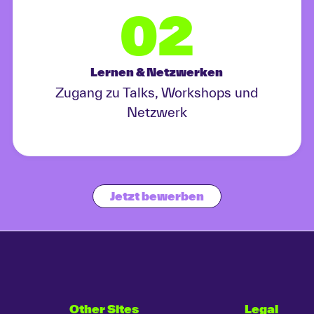
02
Lernen & Netzwerken
Zugang zu Talks, Workshops und
Netzwerk
Jetzt bewerben
Other Sites
Legal