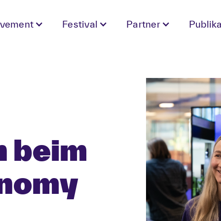
vement
Festival
Partner
Publik
n beim
onomy