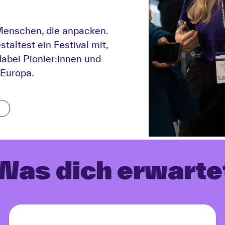
Menschen, die anpacken.
staltest ein Festival mit,
dabei Pionier:innen und
 Europa.
Was dich erwarte