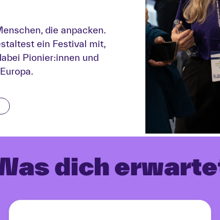
Menschen, die anpacken.
staltest ein Festival mit,
dabei Pionier:innen und
 Europa.
Was dich erwarte