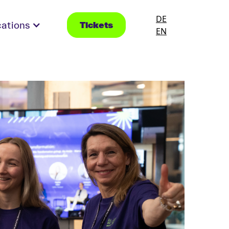
DE
cations
Tickets
EN