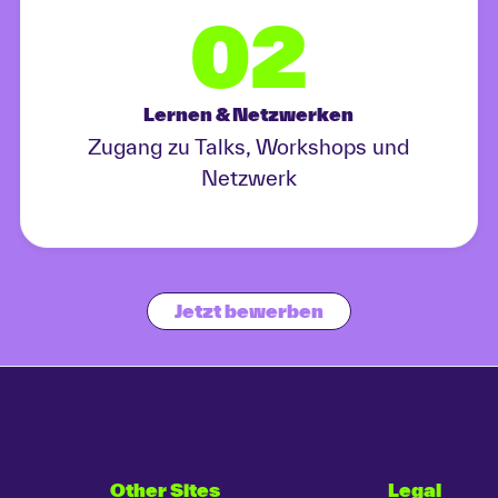
02
Lernen & Netzwerken
Zugang zu Talks, Workshops und
Netzwerk
Jetzt bewerben
Other Sites
Legal