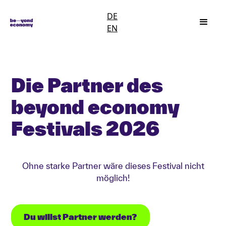
DE
EN
Die Partner des
beyond economy
Festivals 2026
Ohne starke Partner wäre dieses Festival nicht
möglich!
Du willst Partner werden?