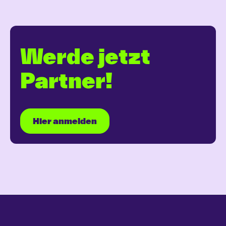
Werde jetzt
Partner!
Hier anmelden